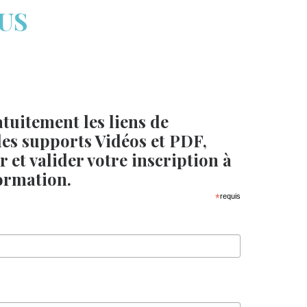
US
tuitement les liens de
es supports Vidéos et PDF,
 et valider votre inscription à
formation.
*
requis