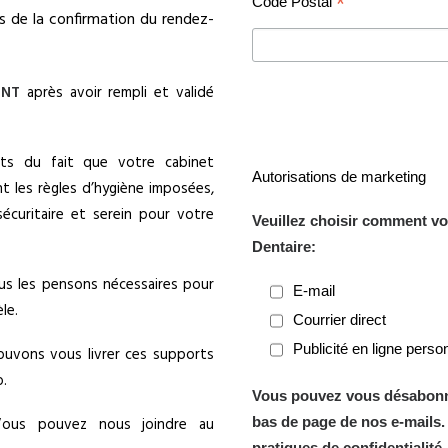
*
Code Postal
ors de la confirmation du rendez-
ENT
après avoir rempli et validé
nts du fait que votre cabinet
Autorisations de marketing
t les règles d’hygiène imposées,
curitaire et serein pour votre
Veuillez choisir comment vo
Dentaire:
ous les pensons nécessaires pour
E-mail
le.
Courrier direct
Publicité en ligne perso
ouvons vous livrer ces supports
o.
Vous pouvez vous désabonner
bas de page de nos e-mails.
ous pouvez nous joindre au
pratiques de confidentialité