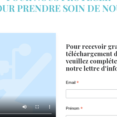
OUR PRENDRE SOIN DE NO
Pour recevoir gra
téléchargement d
veuillez compléter
notre lettre d'in
*
Email
*
Prénom