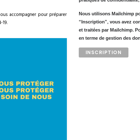
Nous utilisons Mailchimp pou
vous accompagner pour préparer
“Inscription”, vous avez co
-19.
et traitées par Mailchimp. P
en terme de gestion des do