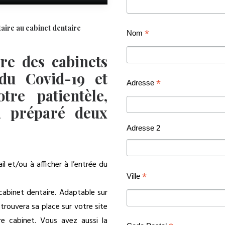
taire au cabinet dentaire
*
Nom
re des cabinets
 du Covid-19 et
*
Adresse
tre patientèle,
a préparé deux
Adresse 2
 et/ou à afficher à l’entrée du
*
Ville
cabinet dentaire. Adaptable sur
trouvera sa place sur votre site
re cabinet. Vous avez aussi la