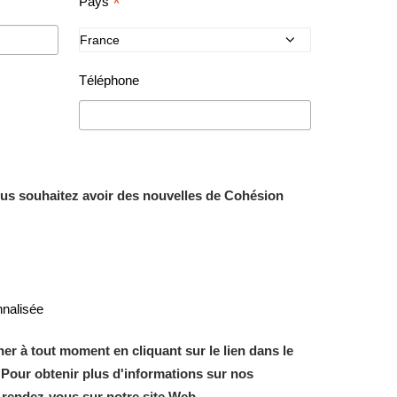
*
Pays
Téléphone
us souhaitez avoir des nouvelles de Cohésion
nnalisée
 à tout moment en cliquant sur le lien dans le
 Pour obtenir plus d'informations sur nos
, rendez-vous sur notre site Web.