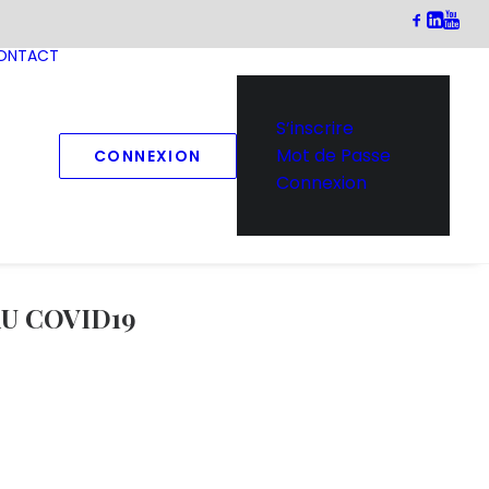
ONTACT
S’inscrire
Mot de Passe
CONNEXION
Connexion
U COVID19