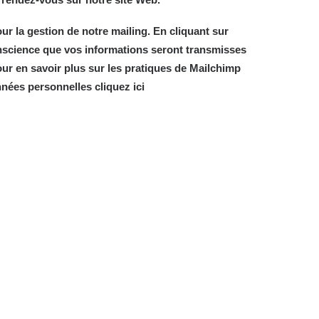
r la gestion de notre mailing. En cliquant sur
nscience que vos informations seront transmisses
our en savoir plus sur les pratiques de Mailchimp
nnées personnelles cliquez
ici