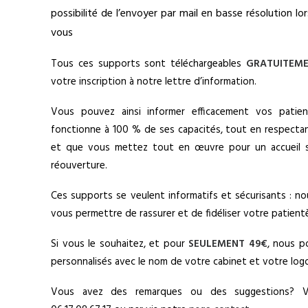
possibilité de l’envoyer par mail en basse résolution l
vous
Tous ces supports sont téléchargeables
GRATUITEM
votre inscription à notre lettre d’information.
Vous pouvez ainsi informer efficacement vos patie
fonctionne à 100 % de ses capacités, tout en respectan
et que vous mettez tout en œuvre pour un accueil sé
réouverture.
Ces supports se veulent informatifs et sécurisants : n
vous permettre de rassurer et de fidéliser votre patientè
Si vous le souhaitez, et pour
SEULEMENT 49€
, nous p
personnalisés avec le nom de votre cabinet et votre log
Vous avez des remarques ou des suggestions? V