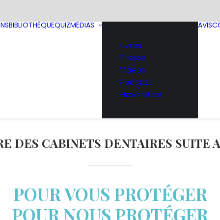
ONS
BIBLIOTHÈQUE
QUIZ
MÉDIAS
AVIS
C
Livres
Presse
Vidéos
Podcast
Newsletter
E DES CABINETS DENTAIRES SUITE A
POUR VOUS PROTÉGER
POUR NOUS PROTÉGER