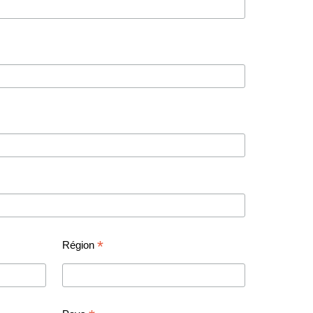
*
Région