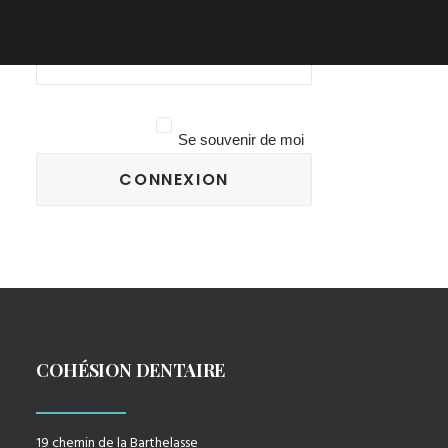
Mot de Passe
Connexion
Mot de passe
Se souvenir de moi
COHÉSION DENTAIRE
19 chemin de la Barthelasse