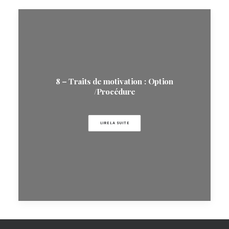
8 – Traits de motivation : Option
/Procédure
LIRE LA SUITE