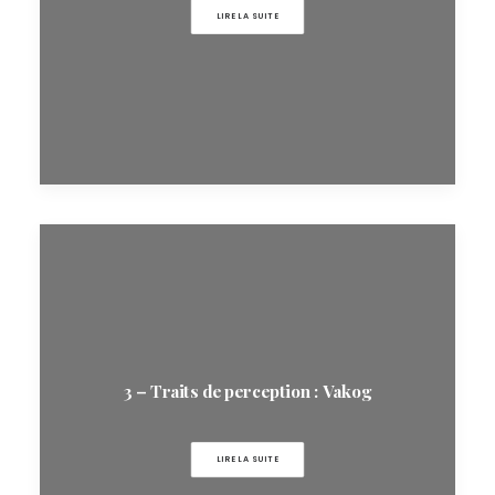
LIRE LA SUITE
3 – Traits de perception : Vakog
LIRE LA SUITE