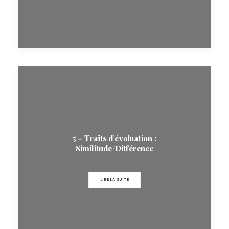
5 – Traits d’évaluation :
Similitude/Différence
LIRE LA SUITE