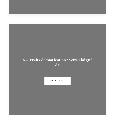
6 – Traits de motivation : Vers/Eloigné
de
LIRE LA SUITE