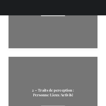
Mot de Passe
Connexion
LIRE LA SUITE
2 – Traits de perception :
Personne/Lieux/Activité