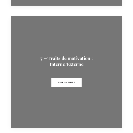
7 – Traits de motivation :
Interne/Externe
LIRE LA SUITE