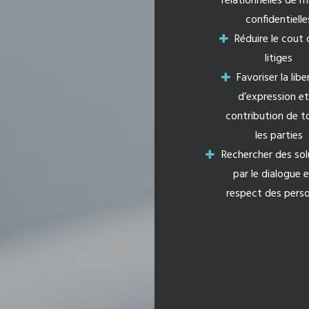
relationnelles de m
confidentielle
Réduire le cout 
litiges
Favoriser la libe
d’expression et
contribution de t
les parties
Rechercher des sol
par le dialogue e
respect des pers