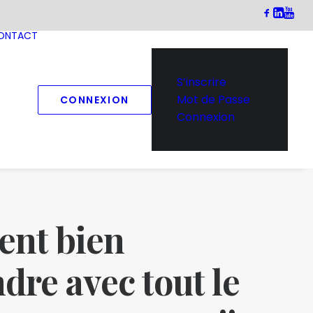
ONTACT
S’inscrire
Mot de Passe
CONNEXION
Connexion
nt bien
dre avec tout le