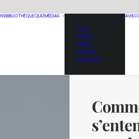
ONS
BIBLIOTHÈQUE
QUIZ
MÉDIAS
AVIS
C
Livres
Presse
Vidéos
Podcast
Newsletter
Comme
s’enten