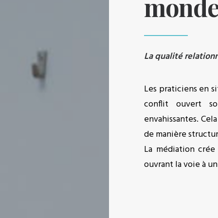
monde…
La qualité relation
Les praticiens en s
conflit ouvert 
envahissantes. Cela 
de manière structuré
La médiation crée 
ouvrant la voie à un