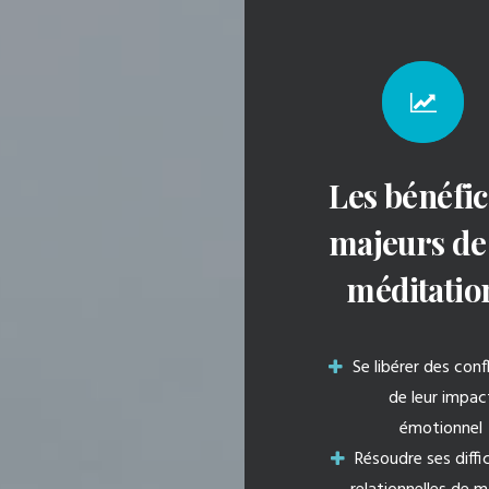
Les bénéfic
majeurs de 
méditatio
Se libérer des confl
de leur impac
émotionnel
Résoudre ses diffi