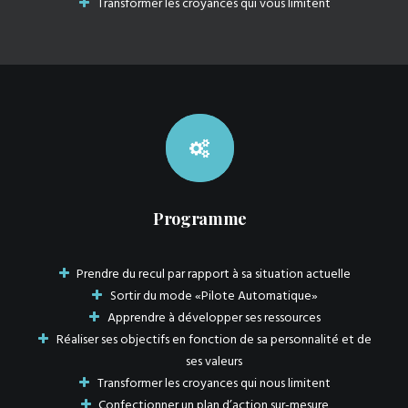
Transformer les croyances qui vous limitent
Programme
Prendre du recul par rapport à sa situation actuelle
Sortir du mode «Pilote Automatique»
Apprendre à développer ses ressources
Réaliser ses objectifs en fonction de sa personnalité et de
ses valeurs
Transformer les croyances qui nous limitent
Confectionner un plan d’action sur-mesure